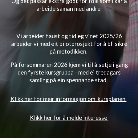
Og
d
et passar ekstra godt for folk som likar å
arbeide saman med andre
Vi arbeider haust og tidleg vinet 2025/26
arbeider vi med eit pilotprosjekt for å bli sikre
på metodikken.
På forsommaren 2026 kjem vi til å setje i gang
den fyrste kursgruppa - med ei tredagars
samling på ein spennande stad.
Klikk her for meir informasjon om kursplanen.
Klikk her for å melde interesse